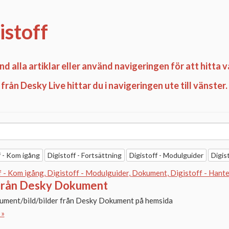
istoff
nd alla artiklar eller använd navigeringen för att hitta v
från Desky Live hittar du i navigeringen ute till vänster.
f - Kom igång
Digistoff - Fortsättning
Digistoff - Modulguider
Digis
f - Kom igång
Digistoff - Modulguider
Dokument
Digistoff - Hante
från Desky Dokument
ument/bild/bilder från Desky Dokument på hemsida
 »