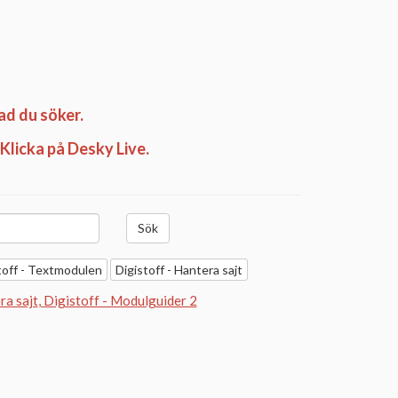
ad du söker.
 Klicka på Desky Live.
toff - Textmodulen
Digistoff - Hantera sajt
ra sajt
Digistoff - Modulguider 2