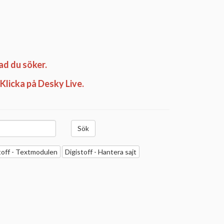
ad du söker.
 Klicka på Desky Live.
toff - Textmodulen
Digistoff - Hantera sajt