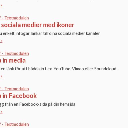
 »
f - Textmodulen
 sociala medier med ikoner
u enkelt infogar länkar till dina sociala medier kanaler
 »
f - Textmodulen
 in media
n en länk för att bädda in t.ex. YouTube, Vimeo eller Soundcloud.
 »
f - Textmodulen
 in Facebook
ägg från en Facebook-sida på din hemsida
 »
f - Textmodulen