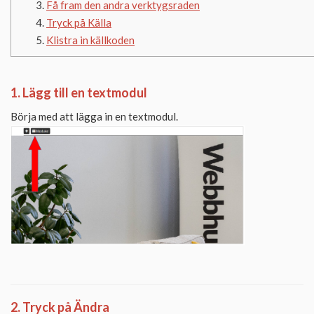
Få fram den andra verktygsraden
Tryck på Källa
Klistra in källkoden
1. Lägg till en textmodul
Börja med att lägga in en textmodul.
2. Tryck på Ändra