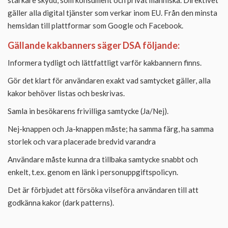
gäller alla digital tjänster som verkar inom EU. Från den minsta
hemsidan till plattformar som Google och Facebook.
Gällande kakbanners säger DSA följande:
Informera tydligt och lättfattligt varför kakbannern finns.
Gör det klart för användaren exakt vad samtycket gäller, alla
kakor behöver listas och beskrivas.
Samla in besökarens frivilliga samtycke (Ja/Nej).
Nej-knappen och Ja-knappen måste; ha samma färg, ha samma
storlek och vara placerade bredvid varandra
Användare måste kunna dra tillbaka samtycke snabbt och
enkelt, t.ex. genom en länk i personuppgiftspolicyn.
Det är förbjudet att försöka vilseföra användaren till att
godkänna kakor (dark patterns).