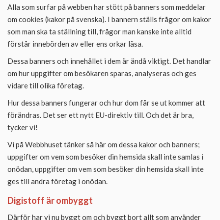
Alla som surfar på webben har stött på banners som meddelar
om cookies (kakor på svenska). I bannern ställs frågor om kakor
som man ska ta ställning till, frågor man kanske inte alltid
förstår innebörden av eller ens orkar läsa.
Dessa banners och innehållet i dem är ändå viktigt. Det handlar
om hur uppgifter om besökaren sparas, analyseras och ges
vidare till olika företag.
Hur dessa banners fungerar och hur dom får se ut kommer att
förändras. Det ser ett nytt EU-direktiv till. Och det är bra,
tycker vi!
Vi på Webbhuset tänker så här om dessa kakor och banners;
uppgifter om vem som besöker din hemsida skall inte samlas i
onödan, uppgifter om vem som besöker din hemsida skall inte
ges till andra företag i onödan.
Digistoff är ombyggt
Därför har vi nu byggt om och byggt bort allt som använder