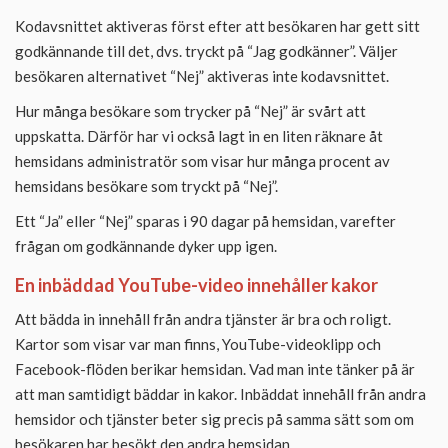
Kodavsnittet aktiveras först efter att besökaren har gett sitt
godkännande till det, dvs. tryckt på “Jag godkänner”. Väljer
besökaren alternativet “Nej” aktiveras inte kodavsnittet.
Hur många besökare som trycker på “Nej” är svårt att
uppskatta. Därför har vi också lagt in en liten räknare åt
hemsidans administratör som visar hur många procent av
hemsidans besökare som tryckt på “Nej”.
Ett “Ja” eller “Nej” sparas i 90 dagar på hemsidan, varefter
frågan om godkännande dyker upp igen.
En inbäddad YouTube-video innehåller kakor
Att bädda in innehåll från andra tjänster är bra och roligt.
Kartor som visar var man finns, YouTube-videoklipp och
Facebook-flöden berikar hemsidan. Vad man inte tänker på är
att man samtidigt bäddar in kakor. Inbäddat innehåll från andra
hemsidor och tjänster beter sig precis på samma sätt som om
besökaren har besökt den andra hemsidan.