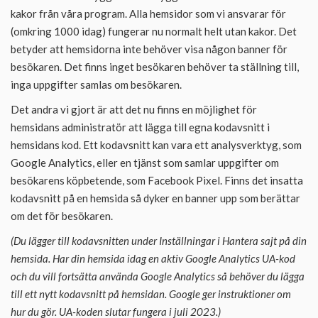
kakor från våra program. Alla hemsidor som vi ansvarar för
(omkring 1000 idag) fungerar nu normalt helt utan kakor. Det
betyder att hemsidorna inte behöver visa någon banner för
besökaren. Det finns inget besökaren behöver ta ställning till,
inga uppgifter samlas om besökaren.
Det andra vi gjort är att det nu finns en möjlighet för
hemsidans administratör att lägga till egna kodavsnitt i
hemsidans kod. Ett kodavsnitt kan vara ett analysverktyg, som
Google Analytics, eller en tjänst som samlar uppgifter om
besökarens köpbetende, som Facebook Pixel. Finns det insatta
kodavsnitt på en hemsida så dyker en banner upp som berättar
om det för besökaren.
(Du lägger till kodavsnitten under Inställningar i Hantera sajt på din
hemsida. Har din hemsida idag en aktiv Google Analytics UA-kod
och du vill fortsätta använda Google Analytics så behöver du lägga
till ett nytt kodavsnitt på hemsidan. Google ger instruktioner om
hur du gör. UA-koden slutar fungera i juli 2023.)