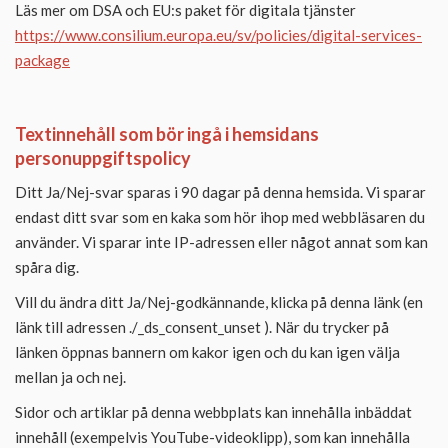
Läs mer om DSA och EU:s paket för digitala tjänster
https://www.consilium.europa.eu/sv/policies/digital-services-
package
Textinnehåll som bör ingå i hemsidans
personuppgiftspolicy
Ditt Ja/Nej-svar sparas i 90 dagar på denna hemsida. Vi sparar
endast ditt svar som en kaka som hör ihop med webbläsaren du
använder. Vi sparar inte IP-adressen eller något annat som kan
spåra dig.
Vill du ändra ditt Ja/Nej-godkännande, klicka på denna länk (en
länk till adressen ./_ds_consent_unset ). När du trycker på
länken öppnas bannern om kakor igen och du kan igen välja
mellan ja och nej.
Sidor och artiklar på denna webbplats kan innehålla inbäddat
innehåll (exempelvis YouTube-videoklipp), som kan innehålla