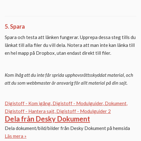
5. Spara
Spara och testa att länken fungerar. Upprepa dessa steg tills du
länkat till alla filer du vill dela. Notera att man inte kan länka till
en hel mapp på Dropbox, utan endast direkt till filer.
Kom ihåg att du inte får sprida upphovsrättsskyddat material, och
att du som webbmaster är ansvarig för allt material på din sajt.
Digistoff - Kom igång
Digistoff - Modulguider
Dokument
Digistoff - Hantera sajt
Digistoff - Modulguider 2
Dela från Desky Dokument
Dela dokument/bild/bilder från Desky Dokument på hemsida
Läs mera »