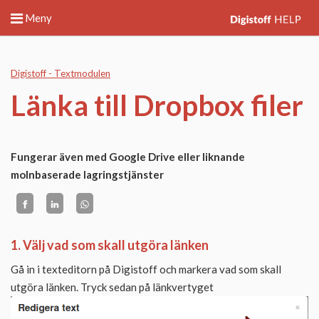
Meny
Digistoff - Textmodulen
Länka till Dropbox filer
Fungerar även med Google Drive eller liknande
molnbaserade lagringstjänster
1. Välj vad som skall utgöra länken
Gå in i texteditorn på Digistoff och markera vad som skall
utgöra länken. Tryck sedan på länkvertyget