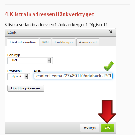
4. Klistra in adressen i länkverktyget
Klistra sedan in adressen i länkverktyger i Digistoff.