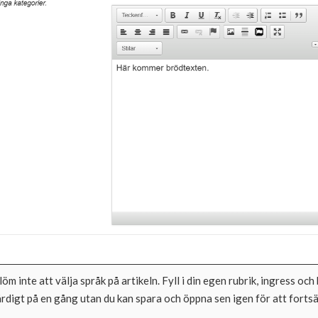
löm inte att välja språk på artikeln. Fyll i din egen rubrik, ingress oc
ärdigt på en gång utan du kan spara och öppna sen igen för att forts