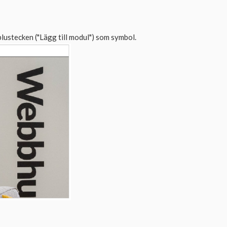
 plustecken ("Lägg till modul") som symbol.