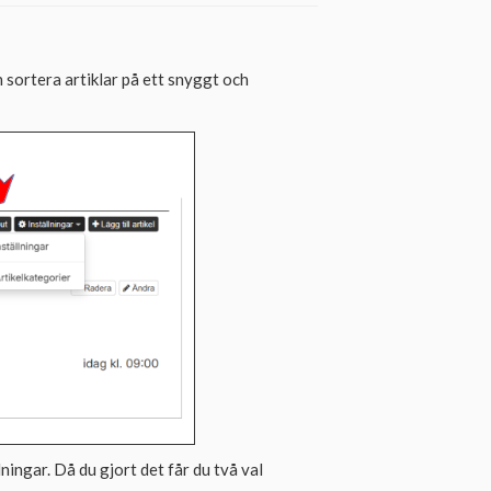
h sortera artiklar på ett snyggt och
ningar. Då du gjort det får du två val