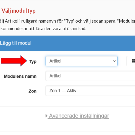
. Välj modultyp
älj Artikel i rullgardinsmenyn för "Typ" och välj sedan spara. "Module
ekommenderar att låta den vara oförändrad.