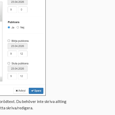
h brödtext. Du behöver inte skriva allting
ätta skriva/redigera.