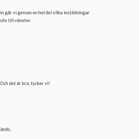
n går vi genom en hel del olika inställningar
te till vänster.
ch det är bra, tycker vi!
vänds.