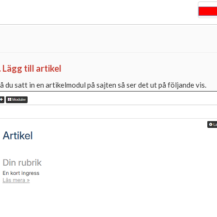
. Lägg till artikel
å du satt in en artikelmodul på sajten så ser det ut på följande vis.