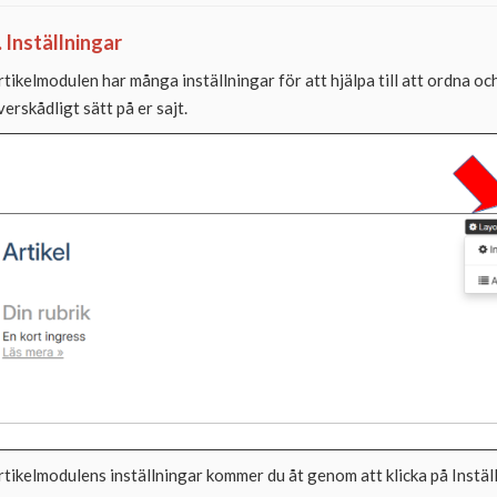
. Inställningar
rtikelmodulen har många inställningar för att hjälpa till att ordna oc
verskådligt sätt på er sajt.
rtikelmodulens inställningar kommer du åt genom att klicka på Inställ