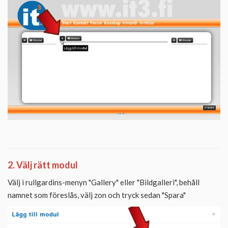
2. Välj rätt modul
Välj i rullgardins-menyn "Gallery" eller "Bildgalleri", behåll
namnet som föreslås, välj zon och tryck sedan "Spara"