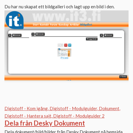
Du har nu skapat ett bildgalleri och lagt upp en bild i den.
Digistoff - Kom igång
Digistoff - Modulguider
Dokument
Digistoff - Hantera sajt
Digistoff - Modulguider 2
Dela från Desky Dokument
Dela dokument/bild/bilder från Desky Dokument på hemsida