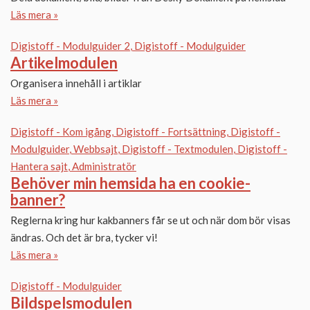
Läs mera »
Digistoff - Modulguider 2
Digistoff - Modulguider
Artikelmodulen
Organisera innehåll i artiklar
Läs mera »
Digistoff - Kom igång
Digistoff - Fortsättning
Digistoff -
Modulguider
Webbsajt
Digistoff - Textmodulen
Digistoff -
Hantera sajt
Administratör
Behöver min hemsida ha en cookie-
banner?
Reglerna kring hur kakbanners får se ut och när dom bör visas
ändras. Och det är bra, tycker vi!
Läs mera »
Digistoff - Modulguider
Bildspelsmodulen