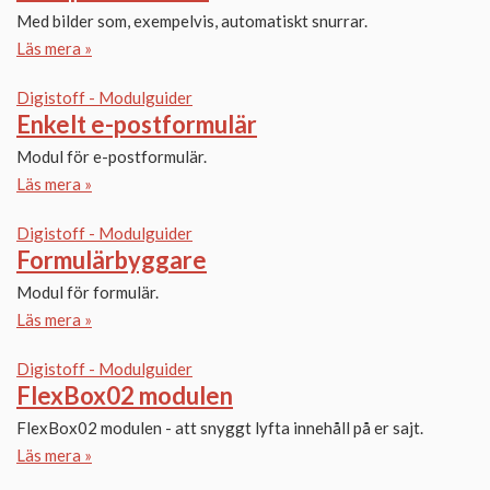
Med bilder som, exempelvis, automatiskt snurrar.
Läs mera »
Digistoff - Modulguider
Enkelt e-postformulär
Modul för e-postformulär.
Läs mera »
Digistoff - Modulguider
Formulärbyggare
Modul för formulär.
Läs mera »
Digistoff - Modulguider
FlexBox02 modulen
FlexBox02 modulen - att snyggt lyfta innehåll på er sajt.
Läs mera »