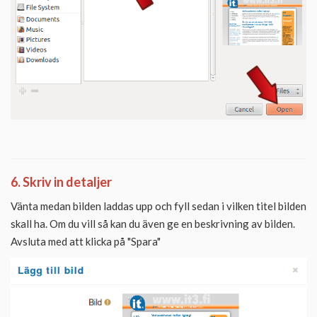
6. Skriv in detaljer
Vänta medan bilden laddas upp och fyll sedan i vilken titel bilden
skall ha. Om du vill så kan du även ge en beskrivning av bilden.
Avsluta med att klicka på "Spara"