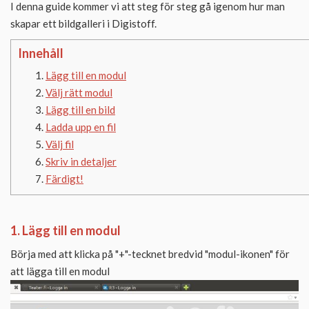
I denna guide kommer vi att steg för steg gå igenom hur man
skapar ett bildgalleri i Digistoff.
Innehåll
Lägg till en modul
Välj rätt modul
Lägg till en bild
Ladda upp en fil
Välj fil
Skriv in detaljer
Färdigt!
1. Lägg till en modul
Börja med att klicka på "+"-tecknet bredvid "modul-ikonen" för
att lägga till en modul