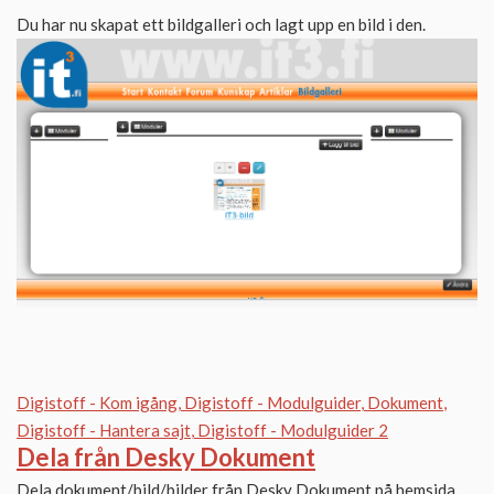
Du har nu skapat ett bildgalleri och lagt upp en bild i den.
Digistoff - Kom igång
Digistoff - Modulguider
Dokument
Digistoff - Hantera sajt
Digistoff - Modulguider 2
Dela från Desky Dokument
Dela dokument/bild/bilder från Desky Dokument på hemsida