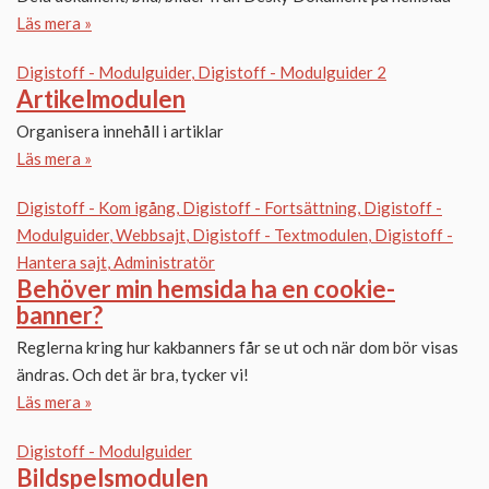
Läs mera »
Digistoff - Modulguider
Digistoff - Modulguider 2
Artikelmodulen
Organisera innehåll i artiklar
Läs mera »
Digistoff - Kom igång
Digistoff - Fortsättning
Digistoff -
Modulguider
Webbsajt
Digistoff - Textmodulen
Digistoff -
Hantera sajt
Administratör
Behöver min hemsida ha en cookie-
banner?
Reglerna kring hur kakbanners får se ut och när dom bör visas
ändras. Och det är bra, tycker vi!
Läs mera »
Digistoff - Modulguider
Bildspelsmodulen