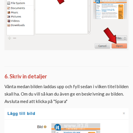
6. Skriv in detaljer
Vänta medan bilden laddas upp och fyll sedan i vilken titel bilden
skall ha. Om du vill så kan du även ge en beskrivning av bilden.
Avsluta med att klicka på "Spara"