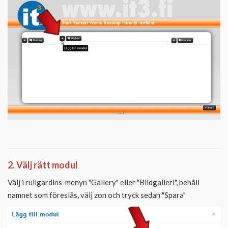
2. Välj rätt modul
Välj i rullgardins-menyn "Gallery" eller "Bildgalleri", behåll
namnet som föreslås, välj zon och tryck sedan "Spara"