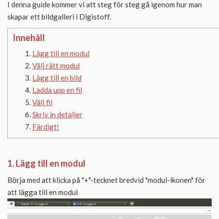
I denna guide kommer vi att steg för steg gå igenom hur man
skapar ett bildgalleri i Digistoff.
Innehåll
Lägg till en modul
Välj rätt modul
Lägg till en bild
Ladda upp en fil
Välj fil
Skriv in detaljer
Färdigt!
1. Lägg till en modul
Börja med att klicka på "+"-tecknet bredvid "modul-ikonen" för
att lägga till en modul