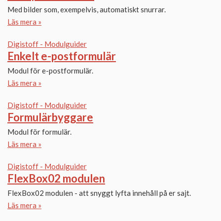
Med bilder som, exempelvis, automatiskt snurrar.
Läs mera »
Digistoff - Modulguider
Enkelt e-postformulär
Modul för e-postformulär.
Läs mera »
Digistoff - Modulguider
Formulärbyggare
Modul för formulär.
Läs mera »
Digistoff - Modulguider
FlexBox02 modulen
FlexBox02 modulen - att snyggt lyfta innehåll på er sajt.
Läs mera »