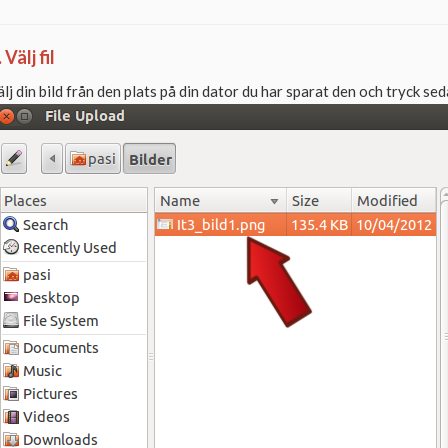
. Välj fil
älj din bild från den plats på din dator du har sparat den och tryck 