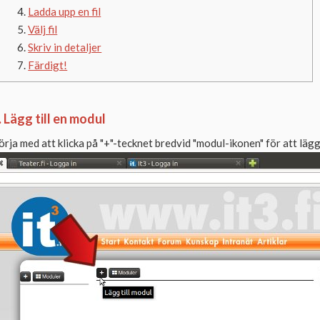
Ladda upp en fil
Välj fil
Skriv in detaljer
Färdigt!
. Lägg till en modul
örja med att klicka på "+"-tecknet bredvid "modul-ikonen" för att lägg