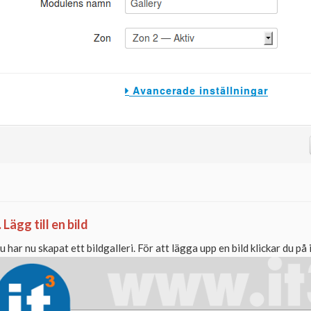
. Lägg till en bild
u har nu skapat ett bildgalleri. För att lägga upp en bild klickar du på 