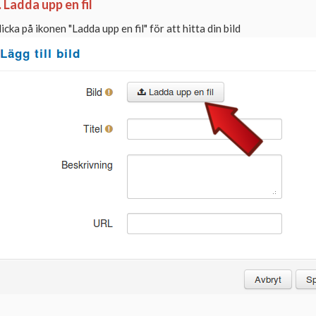
. Ladda upp en fil
licka på ikonen "Ladda upp en fil" för att hitta din bild