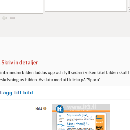
. Skriv in detaljer
änta medan bilden laddas upp och fyll sedan i vilken titel bilden skall 
eskrivning av bilden. Avsluta med att klicka på "Spara"