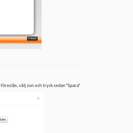
 föreslås, välj zon och tryck sedan "Spara"