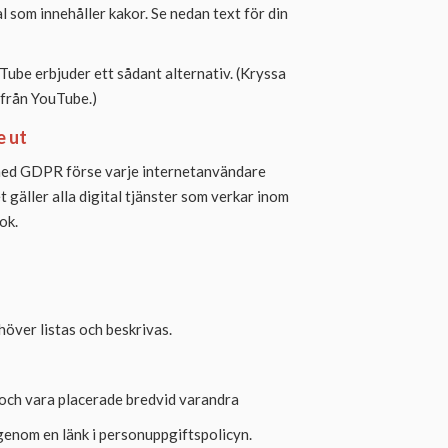
 som innehåller kakor. Se nedan text för din
uTube erbjuder ett sådant alternativ. (Kryssa
 från YouTube.)
e ut
 med GDPR förse varje internetanvändare
 gäller alla digital tjänster som verkar inom
ok.
höver listas och beskrivas.
och vara placerade bredvid varandra
genom en länk i personuppgiftspolicyn.