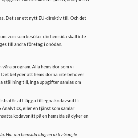
 Det ser ett nytt EU-direktiv till. Och det
 om vem som besöker din hemsida skall inte
es till andra företag i onödan.
n våra program. Alla hemsidor som vi
. Det betyder att hemsidorna inte behöver
 ställning till, inga uppgifter samlas om
stratör att lägga till egna kodavsnitt i
Analytics, eller en tjänst som samlar
nsatta kodavsnitt på en hemsida så dyker en
ida. Har din hemsida idag en aktiv Google