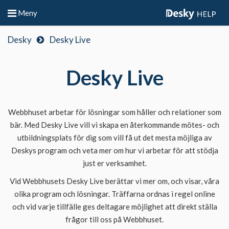
Meny
Desky
Desky Live
Desky Live
Webbhuset arbetar för lösningar som håller och relationer som
bär. Med Desky Live vill vi skapa en återkommande mötes- och
utbildningsplats för dig som vill få ut det mesta möjliga av
Deskys program och veta mer om hur vi arbetar för att stödja
just er verksamhet.
Vid Webbhusets Desky Live berättar vi mer om, och visar, våra
olika program och lösningar. Träffarna ordnas i regel online
och vid varje tillfälle ges deltagare möjlighet att direkt ställa
frågor till oss på Webbhuset.