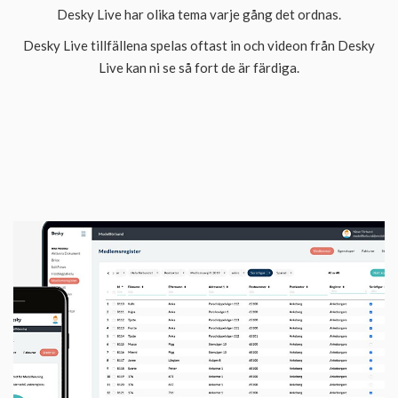
Desky Live har olika tema varje gång det ordnas.
Desky Live tillfällena spelas oftast in och videon från Desky
Live kan ni se så fort de är färdiga.