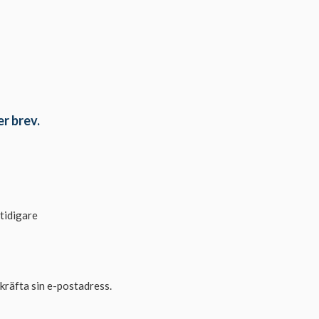
r brev.
tidigare
kräfta sin e-postadress.