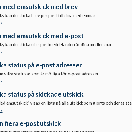
a medlemsutskick med brev
 kan du skicka brev per post till dina medlemmar.
 »
a medlemsutskick med e-post
y kan du skicka ut e-postmeddelanden åt dina medlemmar.
 »
ka status på e-post adresser
m vilka statusar som är möjliga för e-post adresser.
 »
ka status på skickade utskick
dlemsutskick" visas en lista på alla utskick som gjorts och deras sta
 »
ifiera e-post utskick