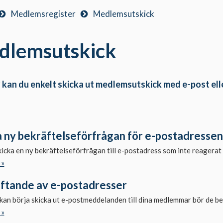
Medlemsregister
Medlemsutskick
dlemsutskick
 kan du enkelt skicka ut medlemsutskick med e-post elle
a ny bekräftelseförfrågan för e-postadressen
icka en ny bekräftelseförfrågan till e-postadress som inte reagerat 
 »
ftande av e-postadresser
kan börja skicka ut e-postmeddelanden till dina medlemmar bör de be
 »