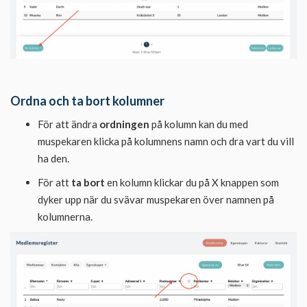
Ordna och ta bort kolumner
För att
ändra
ordningen
på kolumn kan du med
muspekaren klicka på kolumnens namn och dra vart du vill
ha den.
För att
ta bort
en kolumn klickar du på X knappen som
dyker upp när du svävar muspekaren över namnen på
kolumnerna.