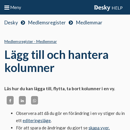
Meny
Desky
Medlemsregister
Medlemmar
Medlemsregister - Medlemmar
Lägg till och hantera
kolumner
Läs hur du kan lägga till, flytta, ta bort kolumner i en vy.
Observera att då du gör en förändring i en vy stiger du in
ett
editeringsläge
.
För att spara de ändringar du gjort se
skapa vyer.