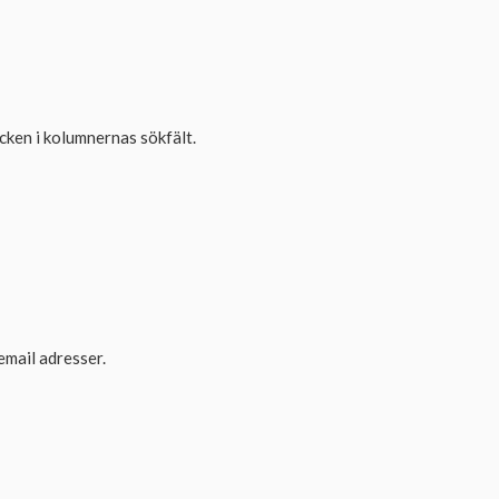
ken i kolumnernas sökfält.
email adresser.