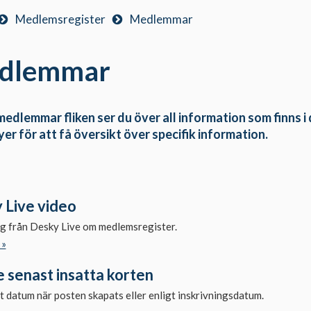
Medlemsregister
Medlemmar
dlemmar
edlemmar fliken ser du över all information som finns i
yer för att få översikt över specifik information.
 Live video
ng från Desky Live om medlemsregister.
 »
 senast insatta korten
t datum när posten skapats eller enligt inskrivningsdatum.