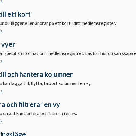
 »
ill ett kort
ur du lägger eller ändrar på ett kort i ditt medlemsregister.
 »
 vyer
ar specifik information i medlemsregistret. Läs här hur du kan skapa 
 »
ill och hantera kolumner
 kan lägga till, flytta, ta bort kolumner i en vy.
 »
a och filtrera i en vy
u enkelt kan sortera och filtrera i en vy.
 »
ringsläge