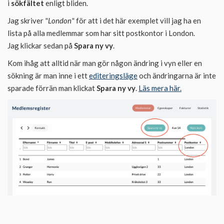
i
sökfältet
enligt bliden.
Jag skriver
"London"
för att i det här exemplet vill jag ha en
lista på alla medlemmar som har sitt postkontor i London.
Jag klickar sedan på
Spara ny vy
.
Kom ihåg att alltid när man gör någon ändring i vyn eller en
sökning är man inne i ett
editeringsläge
och ändringarna är inte
sparade förrän man klickat
Spara ny vy
.
Läs mera här.