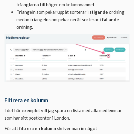
trianglarna till höger om kolumnnamnet
Triangeln som pekar uppåt sorterar i
stigande
ordning
medan triangeln som pekar neråt sorterar i
fallande
ordning.
Filtrera en kolumn
I det här exemplet vill jag spara en lista med alla medlemmar
som har sitt postkontor i London.
För att
filtrera en kolumn
skriver man in något